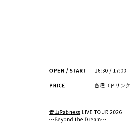
OPEN / START
16:30 / 17:00
PRICE
各種（ドリンク
青山Rabness
LIVE TOUR 2026
〜Beyond the Dream〜